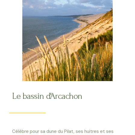
Le bassin d'Arcachon
Célèbre pour sa dune du Pilat, ses huitres et ses