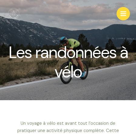
Les randonnées à
vélo
Un voyage à vélo est avant tout l’occasion de
pratiquer une activité physique complète. Cette